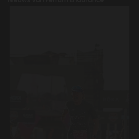
Nieuws van Ferrum Endurance