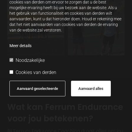
cookies van derden om ervoor te zorgen dat u de best
mogelijke ervaring heeft bij uw bezoek aan de website. Als u
het gebruik van functionaliteit en cookies van derden wilt
aanvaarden, kunt u dat hieronder doen. Houd er rekening mee
dat het niet aanvaarden van cookies van derden de ervaring
van de website zal verstoren.
Meer details
Noodzakelijke
Cookies van derden
Aanvaard geselecteerde
Aanvaard alles
Wat kan Ferrum Endurance
voor jou betekenen?
Bij Ferrum Endurance Coaching draait alles om jou