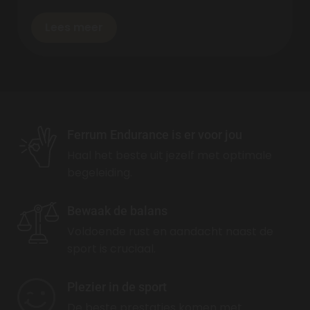
Lees meer
Ferrum Endurance is er voor jou
Haal het beste uit jezelf met optimale
begeleiding.
Bewaak de balans
Voldoende rust en aandacht naast de
sport is cruciaal.
Plezier in de sport
De beste prestaties komen met