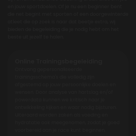
en jouw sportdoelen. Of je nu een beginner bent
die net begint met sporten of een doorgewinterde
atleet die op zoek is naar dat beetje extra, wij
bieden de begeleiding die je nodig hebt om het
beste uit jezelf te halen.
Online Trainingsbegeleiding
Ontvang gepersonaliseerde
trainingsschema's die volledig zijn
afgestemd op jouw persoonlijke doelen en
wensen. Door analyse van hartslag en/of
powerdata kunnen we kritisch naar je
ontwikkeling kijken en waar nodig bijsturen.
Uiteraard worden zaken als voeding en
hydratatie ook meegenomen, zodat je goed
voorbereid aan je race kunt beginnen.