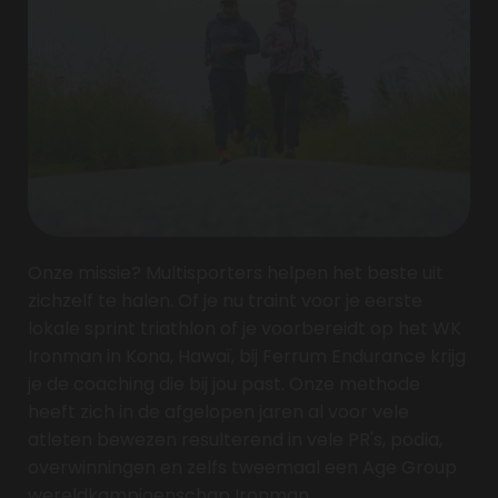
Onze missie? Multisporters helpen het beste uit
zichzelf te halen. Of je nu traint voor je eerste
lokale sprint triathlon of je voorbereidt op het WK
Ironman in Kona, Hawaï, bij Ferrum Endurance krijg
je de coaching die bij jou past. Onze methode
heeft zich in de afgelopen jaren al voor vele
atleten bewezen resulterend in vele PR's, podia,
overwinningen en zelfs tweemaal een Age Group
wereldkampioenschap Ironman.