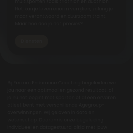
multisporten zoals triathlon en duathlon.
Het kan je leven enorm verrijken, zolang je
maar verantwoord en duurzaam traint.
Maar hoe doe je dat precies?
Diensten
Bij Ferrum Endurance Coaching begeleiden we
jou naar een optimaal en gezond resultaat, of
je nu net begint met sporten of al een ervaren
atleet bent met verschillende Agegroup-
overwinningen. Wij geloven in data en
wetenschap. Daarom is onze begeleiding
individueel en datagestuurd, altijd met jouw